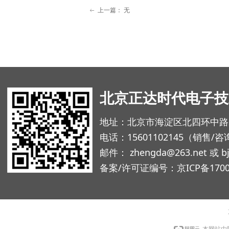
上一篇：
无
ꂃ
北京正达时代电子技
地址：北京市海淀区北四环中路229
电话：15601102145（销售/咨询
邮件： zhengda@263.net 或 b
备案/许可证编号：
京ICP备1700
本网站由