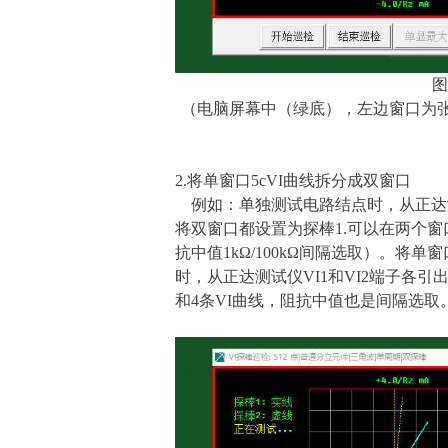
图
（电脑屏幕中（绿底），左边窗口为
2.将单窗口5cVI曲线拆分成双窗口
例如：单独测试电路结点时，从正达测
将双窗口都设置为探棒1.可以在两个窗口中
抗中值1kΩ/100kΩ间隔选取）。将
时，从正达测试仪VI1和VI2端子各
和4条VI曲线，阻抗中值也是间隔选取。