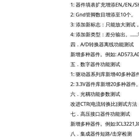
1: 器件填表扩充增添EN,/EN,/SH
2: Gnd管脚数目增添至10个。
3: 添加新标志：只能放大测试
4: 添加新类型：差分输出。.....
四．A/D转换器离线功能测试
新增多种器件。例如: AD573,AD75
五．数字器件功能测试
1: 驱动器系列库新增40多种器
2: 3.3V器件库新增20多种器件。 例如:
六．光耦功能参数测试
改进CTR(电流转换比)测试方
七．高压接口器件功能测试
新增多种器件。例如:ICL3221,ICL3
八．集成器件短路/击穿检测