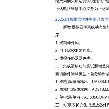
免费为购买正达测试仪的用户
正达电路维修中心义务为正达
2025.01版测试软件主要升级
一．新增‘模拟器件离线动态性
库：
1: 光耦器件库。
2: 电压比较器器件库。
3: 模拟多路器器件库。
二．集成运放功能测试新增差
新增器件测试类型：差分输出放
1: 双电源/单向输出：UA733,U
2: 单双电源/单双向：AD8132,LM
3: 单电源/单向：AD8350,DRV11
三．对'填表扩充集成运放器件库