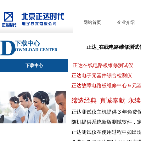
网站首页
企业介绍
D
下载中心
正达_在线电路维修测试
OWNLOAD CENTER
正达在线电路板维修测试仪
下载中心
正达电子元器件综合检测仪
正达故障电路板维修中心＆元
缔造经典 真诚奉献 永
正达测试仪主机提供 3 年免
随机提供系统新版测试软件，
正达测试仪在使用过程中如出