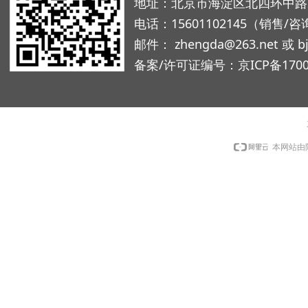
地址：北京市海淀区北四环中路229
电话：15601102145（销售/咨询
邮件： zhengda@263.net 或 b
备案/许可证编号：
京ICP备1700
本网站由