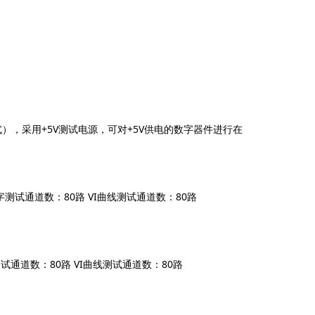
），采用+5V测试电源，可对+5V供电的数字器件进行在
测试通道数：80路 VI曲线测试通道数：80路
测试通道数：80路 VI曲线测试通道数：80路