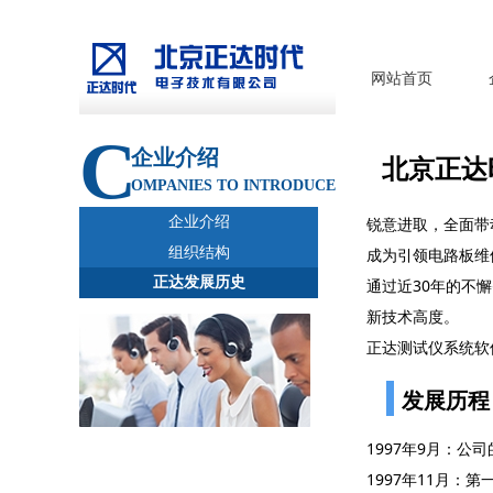
网站首页
C
企业介绍
北京正达
OMPANIES TO INTRODUCE
企业介绍
锐意进取，全面带
组织结构
成为引领电路板维
正达发展历史
通过近30年的不
新技术高度。
正达测试仪系统软
发展历程
1997年9月：
1997年11月：第