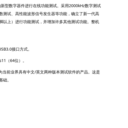
新型数字器件进行在线功能测试。采用2000kHz数字测试
数测试、高性能波形信号发生器等功能，确立了新一代高
0管脚以上）进行功能测试，并增加许多其他测试功能。整机
USB3.0接口方式。
s11（64位）。
成为当前业界具有中文/英文两种版本测试软件的产品。这是
基础。