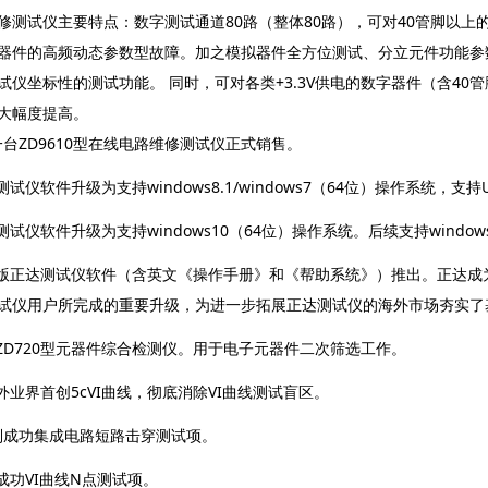
修测试仪主要特点：数字测试通道80路（整体80路），可对40管脚以上的
器件的高频动态参数型故障。加之模拟器件全方位测试、分立元件功能参
试仪坐标性的测试功能。 同时，可对各类+3.3V供电的数字器件（含4
大幅度提高。
第一台ZD9610型在线电路维修测试仪正式销售。
测试仪软件升级为支持windows8.1/windows7（64位）操作系统，支持
测试仪软件升级为支持windows10（64位）操作系统。后续支持window
英文版正达测试仪软件（含英文《操作手册》和《帮助系统》）推出。正达
试仪用户所完成的重要升级，为进一步拓展正达测试仪的海外市场夯实了
出ZD720型元器件综合检测仪。用于电子元器件二次筛选工作。
内外业界首创5cVI曲线，彻底消除VI曲线测试盲区。
研制成功集成电路短路击穿测试项。
制成功VI曲线N点测试项。