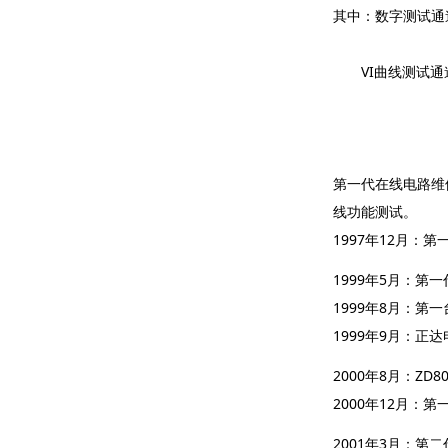
其中：数字测试通道数
40路（型号
VI曲线测试通道
28路（型
40路（型
80路（型
第一代在线电路维
线功能测试。
1997年12月：
1999年5月：第
1999年8月：第
1999年9月：正
2000年8月：Z
2000年12月：
2001年3月：第