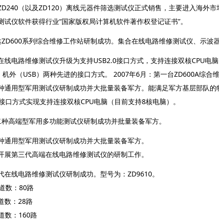
达ZD240（以及ZD120）离线元器件筛选测试仪正式销售，主要进入海外市
达测试仪软件获得行业“国家版权局计算机软件著作权登记证书”。
：正达ZD600系列综合维修工作站研制成功。集合在线电路维修测试仪、示
达在线电路维修测试仪升级为支持USB2.0接口方式，支持连接双核CPU
、机外（USB）两种先进的接口方式。 2007年6月：第一台ZD600A综
第一种通用型军用测试仪研制成功并大批量装备军方。能满足军方基层部队的
PCI接口方式实现支持连接双核CPU电脑（目前支持8核电脑）。
：第二种高端型军用多功能测试仪研制成功并批量装备军方。
第二种通用型军用测试仪研制成功并大批量装备军方。
全面开展第三代高端在线电路维修测试仪的研制工作。
三代在线电路维修测试仪研制成功。型号为：ZD9610。
道数：80路
数：28路
数：160路