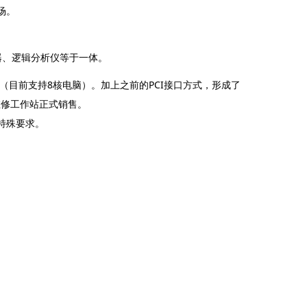
场。
波器、逻辑分析仪等于一体。
电脑（目前支持8核电脑）。加上之前的PCI接口方式，形成了
合维修工作站正式销售。
特殊要求。