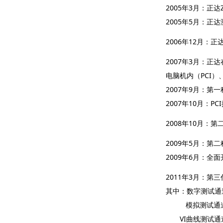
2005年3月：正
2005年5月：正
2006年12月
2007年3月：正
电脑机内（PCI）
2007年9月：
2007年10月：
2008年10月
2009年5月：
2009年6月：
2011年3月：第
其中：数字测试通
模拟测试通道
VI曲线测试通道